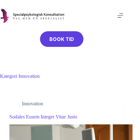
Fortsæt
til
indhold
BOOK TID
Kategori
Innovation
Innovation
Sodales Eusem Integer Vitae Justo